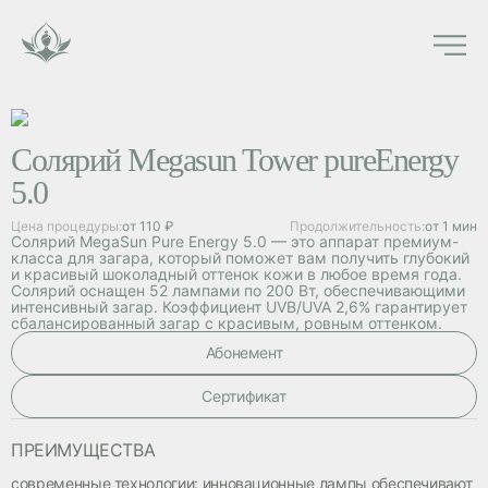
Солярий Megasun Tower pureEnergy
5.0
Цена процедуры:
от 110 ₽
Продолжительность:
от 1 мин
Солярий MegaSun Pure Energy 5.0 — это аппарат премиум-
класса для загара, который поможет вам получить глубокий
и красивый шоколадный оттенок кожи в любое время года.
Солярий оснащен 52 лампами по 200 Вт, обеспечивающими
интенсивный загар. Коэффициент UVB/UVA 2,6% гарантирует
сбалансированный загар с красивым, ровным оттенком.
Абонемент
Cертификат
ПРЕИМУЩЕСТВА
современные технологии: инновационные лампы обеспечивают