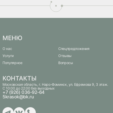
бальзамы
мышц с элементами
Программа выполня
специальном костю
косметики использ
бальзамы
МЕНЮ
О нас
Спецпредложения
Услуги
Отзывы
Популярное
Вопросы
КОНТАКТЫ
Московская область, г. Наро-Фоминск, ул. Ефремова 9, 3 этаж.
С 10:00 до 22:00 без выходных
+7 (926) 036-92-64
5krasok@bk.ru