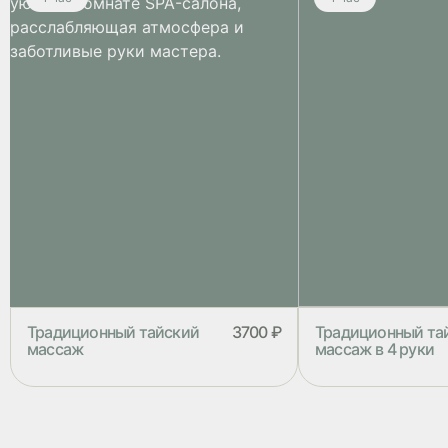
Традиционный тайский
3700 ₽
Традиционный та
массаж
массаж в 4 руки
Традиционный тайский массаж
Традиционный тайс
состоит из глубокой проработки
руки – это прекрас
мышц с элементами пассивной йоги.
расслабиться, оздо
Программа выполняется на матах в
подарить себе чувс
специальном костюме. В качестве
Традиционный тайс
косметики используются тайские
состоит из глубоко