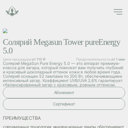
Солярий Megasun Tower pureEnergy
5.0
Цена процедуры:
от 110 ₽
Продолжительность:
от 1 мин
Солярий MegaSun Pure Energy 5.0 — это аппарат премиум-
класса для загара, который поможет вам получить глубокий
и красивый шоколадный оттенок кожи в любое время года.
Солярий оснащен 52 лампами по 200 Вт, обеспечивающими
интенсивный загар. Коэффициент UVB/UVA 2,6% гарантирует
сбалансированный загар с красивым, ровным оттенком.
Абонемент
Cертификат
ПРЕИМУЩЕСТВА
современные технологии: инновационные лампы обеспечивают