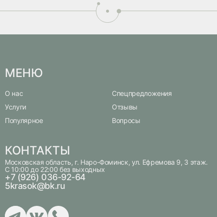
бальзамы
мышц с элементами
Программа выполня
специальном костю
косметики использ
бальзамы
МЕНЮ
О нас
Спецпредложения
Услуги
Отзывы
Популярное
Вопросы
КОНТАКТЫ
Московская область, г. Наро-Фоминск, ул. Ефремова 9, 3 этаж.
С 10:00 до 22:00 без выходных
+7 (926) 036-92-64
5krasok@bk.ru