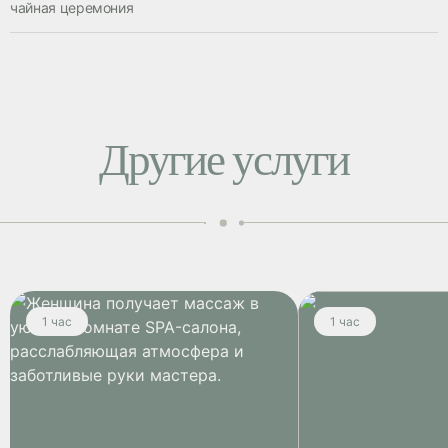
чайная церемония
Другие услуги
1 час
1 час