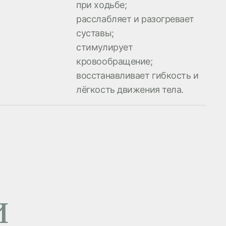
при ходьбе;
расслабляет и разогревает
суставы;
стимулирует
кровообращение;
восстанавливает гибкость и
лёгкость движения тела.
и