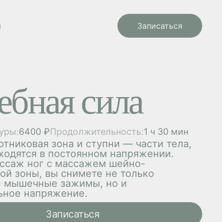
ы
Записаться
ебная сила
уры:
6400 ₽
Продолжительность:
1 ч 30 мин
тниковая зона и ступни — части тела,
ходятся в постоянном напряжении.
ссаж ног с массажем шейно-
ой зоны, вы снимете не только
е мышечные зажимы, но и
ьное напряжение.
Записаться