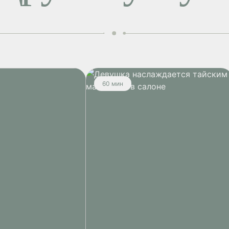
60 мин