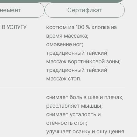
немент
Cертификат
 В УСЛУГУ
костюм из 100 % хлопка на
время массажа;
омовение ног;
традиционный тайский
массаж воротниковой зоны;
традиционный тайский
массаж стоп.
снимает боль в шее и плечах,
расслабляет мышцы;
снимает усталость и
отёчность стоп;
улучшает осанку и ощущения