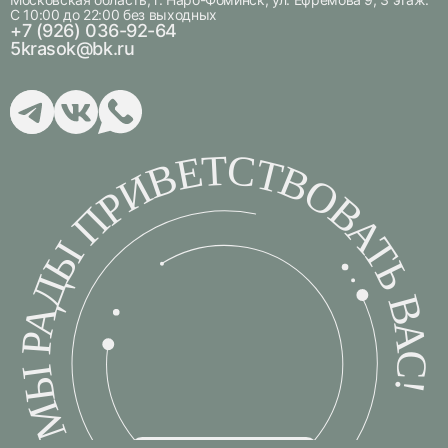
С 10:00 до 22:00 без выходных
+7 (926) 036-92-64
5krasok@bk.ru
МЫ РАДЫ ПРИВЕТСТВОВАТЬ ВАС!