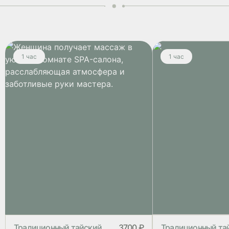
1 час
1 час
Традиционный тайский
3700 ₽
Традиционный та